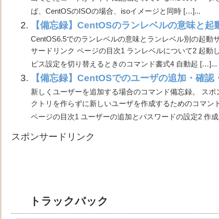
ば、CentOSのISOの場合、isoイメージと同時 […]...
【備忘録】CentOSのランレベルの意味と
CentOS6.5でのランレベルの意味とランレベル別の起
サードリンク ページの目次1 ランレベルについて2 起動
ビス設定を切り替えるときのコマンド書式4 自動起 […]...
【備忘録】CentOSでのユーザの追加・確認
新しくユーザーを追加する場合のコマンド備忘録。 スポ
クトリを作らずに新しいユーザを作成するためのコマン
ページの目次1 ユーザーの追加とパスワードの設定2 作成したユ
スポンサードリンク
トラックバック