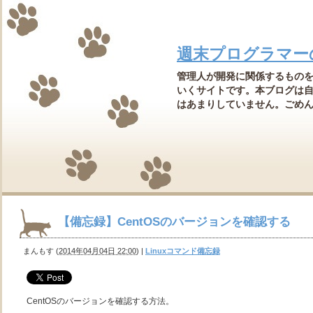
週末プログラマー
管理人が開発に関係するもの
いくサイトです。本ブログは
はあまりしていません。ごめんなさ
【備忘録】CentOSのバージョンを確認する
まんもす
(
2014年04月04日 22:00
)
|
Linuxコマンド備忘録
CentOSのバージョンを確認する方法。