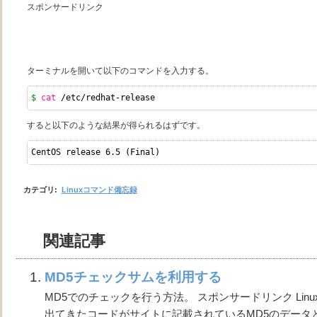
スポンサードリンク
ターミナルを開いて以下のコマンドを入力する。
$ 
cat
/etc/redhat-release
すると以下のような結果が得られるはずです。
CentOS release 6.5 (Final)
カテゴリ
:
Linuxコマンド備忘録
関連記事
MD5チェックサムを利用する
MD5でのチェックを行う方法。 スポンサードリンク Lin
出てきたコードがサイトに記載されているMD5のデータ