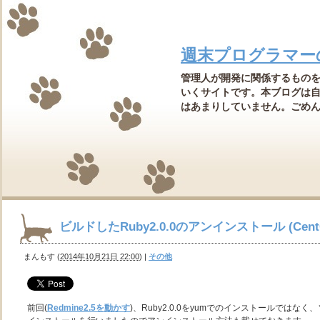
週末プログラマー
管理人が開発に関係するもの
いくサイトです。本ブログは
はあまりしていません。ごめんなさ
ビルドしたRuby2.0.0のアンインストール (CentO
まんもす
(
2014年10月21日 22:00
)
|
その他
前回(
Redmine2.5を動かす
)、Ruby2.0.0をyumでのインストールでは