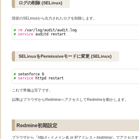
ログの削除 (SELinux)
現状のSELinuxから出力されたログを削除します。
# 
rm
/var/log/audit/audit
.log
# 
service
auditd restart
SELinuxをPermissiveモードに変更 (SELinux)
# 
setenforce 0
# 
service
httpd restart
これで準備は完了です。
以降はブラウザからRedmineへアクセスしてRedmineを動かします。
Redmine初期設定
ブラウザから「http://＜ドメイン名 or IPアドレス＞/redmine/」でア