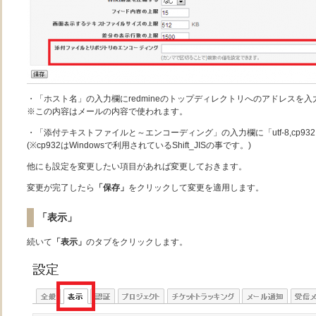
・「ホスト名」の入力欄にredmineのトップディレクトリへのアドレスを入
※この内容はメールの内容で使われます。
・「添付テキストファイルと～エンコーディング」の入力欄に「utf-8,cp932,
(※cp932はWindowsで利用されているShift_JISの事です。)
他にも設定を変更したい項目があれば変更しておきます。
変更が完了したら
「保存」
をクリックして変更を適用します。
「表示」
続いて
「表示」
のタブをクリックします。