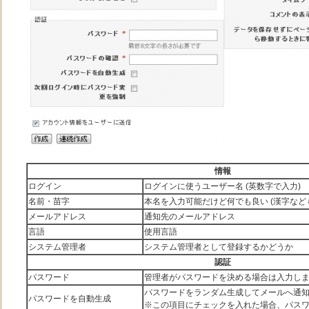
情報
ログイン
ログインに使うユーザー名 (英数字で入力)
名前・苗字
本名を入力可能だけど何でも良い (漢字など
メールアドレス
通知先のメールアドレス
言語
使用言語
システム管理者
システム管理者として登録するかどうか
認証
パスワード
管理者がパスワードを決める場合は入力し
パスワードをランダム生成してメールへ通
パスワードを自動生成
※この項目にチェックを入れた場合、パス