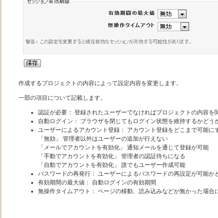
作成するプロジェクトの内容によって設定内容を変更します。
一部の項目について記載します。
認証が必要： 登録されたユーザーでなければプロジェクトの内容を
自動ログイン： ブラウザを閉じてもログイン状態を維持するかどう
ユーザーによるアカウント登録： アカウント登録をどこまで可能に
「無効」 管理者以外はユーザーの追加が行えない
「メールでアカウントを有効化」 通知メールを通じて登録が可能
「手動でアカウントを有効化」 管理者の認証待ちになる
「自動でアカウントを有効化」 誰でもユーザー作成可能
パスワードの再発行： ユーザーによるパスワードの再設定が可能か
有効期間の最大値： 自動ログインの有効期間
無操作タイムアウト： ページの移動、読み込みなどが無かった場合