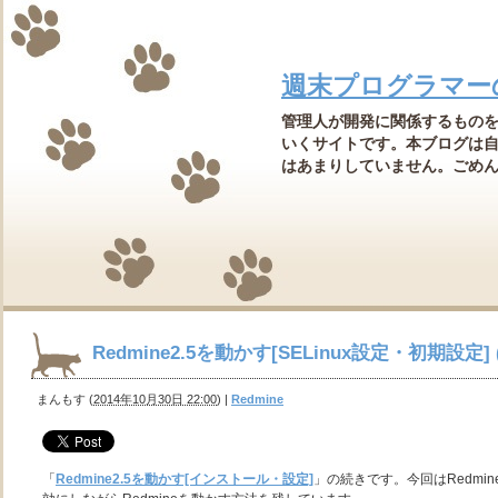
週末プログラマー
管理人が開発に関係するもの
いくサイトです。本ブログは
はあまりしていません。ごめんなさ
Redmine2.5を動かす[SELinux設定・初期設定] (C
まんもす
(
2014年10月30日 22:00
)
|
Redmine
「
Redmine2.5を動かす[インストール・設定]
」の続きです。今回はRedmin