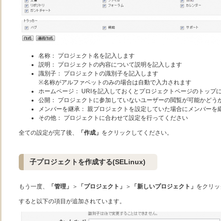
名称： プロジェクト名を記入します
説明： プロジェクトの内容について説明を記入します
識別子： プロジェクトの識別子を記入します
※名称がアルファベットのみの場合は自動で入力されます
ホームページ： URIを記入しておくとプロジェクトページのトップ
公開： プロジェクトに参加していないユーザーの閲覧が可能かどう
メンバーを継承： 親プロジェクトを設定していた場合にメンバーを
その他： プロジェクトに合わせて設定を行ってください
全ての設定が完了後、
「作成」
をクリックしてください。
子プロジェクトを作成する(SELinux)
もう一度、
「管理」
＞
「プロジェクト」
＞
「新しいプロジェクト」
をクリッ
すると以下の項目が追加されています。