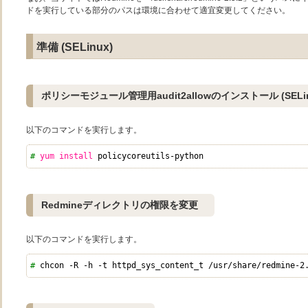
ドを実行している部分のパスは環境に合わせて適宜変更してください。
準備 (SELinux)
ポリシーモジュール管理用audit2allowのインストール (SELin
以下のコマンドを実行します。
# 
yum
install
policycoreutils
-python
Redmineディレクトリの権限を変更
以下のコマンドを実行します。
# 
chcon 
-R
-h
-t
httpd_sys_content_t 
/usr/share/redmine-2