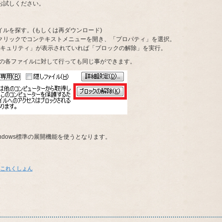
お試しください。
ァイルを探す。(もしくは再ダウンロード)
右クリックでコンテキストメニューを開き、「プロパティ」を選択。
キュリティ」が表示されていれば「ブロックの解除」を実行。
た後の各ファイルに対して行っても同じ事ができます。
ndows標準の展開機能を使うとなります。
これくしょん